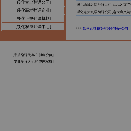
[绥化专业翻译公司]
绥化西班牙语翻译公司[西班牙文与
[绥化高端翻译企业]
绥化意大利语翻译公司[意大利文与
[绥化正规翻译机构]
[绥化权威翻译中心]
>>>
如何选择最好的绥化翻译公司
[品牌翻译为客户创造价值]
[专业翻译为机构塑造权威]