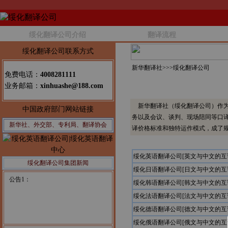
绥化翻译公司介绍
翻译流程
绥化翻译公司联系方式
新华翻译社>>>
绥化翻译公司
免费电话：
4008281111
业务邮箱：
xinhuashe@188.com
新华翻译社（绥化翻译公司）作为
中国政府部门网站链接
务以及会议、谈判、现场陪同等口
新华社、外交部、专利局、翻译协会
译价格标准和独特运作模式，成了
绥化英语翻译公司[英文与中文的互
绥化翻译公司集团新闻
绥化日语翻译公司[日文与中文的互
公告1：
绥化韩语翻译公司[韩文与中文的互
绥化法语翻译公司[法文与中文的互
绥化德语翻译公司[德文与中文的互
绥化俄语翻译公司[俄文与中文的互