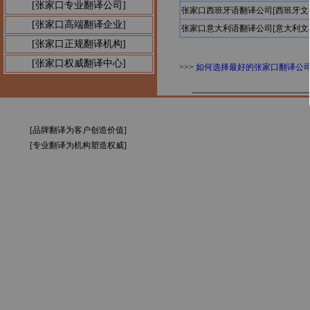
[张家口专业翻译公司]
张家口西班牙语翻译公司[西班牙文
[张家口高端翻译企业]
张家口意大利语翻译公司[意大利文
[张家口正规翻译机构]
[张家口权威翻译中心]
>>>
如何选择最好的张家口翻译公
[品牌翻译为客户创造价值]
[专业翻译为机构塑造权威]