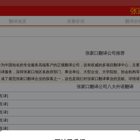
张
翻译速度
质量标准
翻译价
张家口翻译公司推荐
为中国知名的专业服务高端客户的正规翻译公司，设有权威的多项目翻译中心，主要
口译服务，深得张家口地区各政府部门、事业单位、大型企业、大学院校、协会机构等
，成了规范张家口翻译企业的探索之一，这也是我们对张家口翻译事业的贡献。详情请
张家口翻译公司八大外语翻译
互译]
互译]
互译]
互译]
互译]
互译]