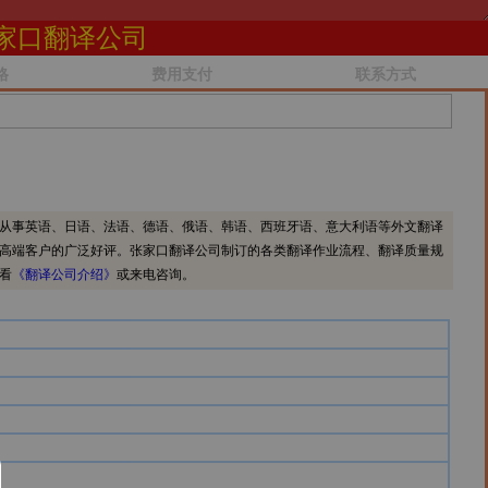
家口翻译公司
格
费用支付
联系方式
从事英语、日语、法语、德语、俄语、韩语、西班牙语、意大利语等外文翻译
高端客户的广泛好评。张家口翻译公司制订的各类翻译作业流程、翻译质量规
看
《翻译公司介绍》
或来电咨询。