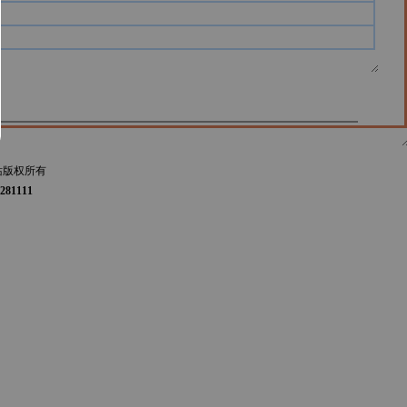
站版权所有
281111