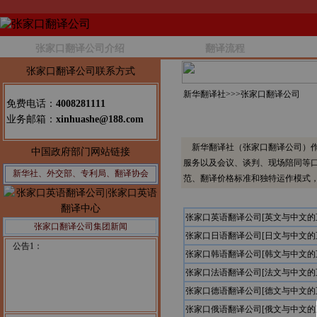
张家口翻译公司介绍
翻译流程
张家口翻译公司联系方式
新华翻译社>>>
张家口翻译公司
免费电话：
4008281111
业务邮箱：
xinhuashe@188.com
新华翻译社（张家口翻译公司）作
中国政府部门网站链接
服务以及会议、谈判、现场陪同等
新华社、外交部、专利局、翻译协会
范、翻译价格标准和独特运作模式
张家口英语翻译公司[英文与中文的
张家口翻译公司集团新闻
张家口日语翻译公司[日文与中文的
公告1：
张家口韩语翻译公司[韩文与中文的
张家口法语翻译公司[法文与中文的
张家口德语翻译公司[德文与中文的
张家口俄语翻译公司[俄文与中文的