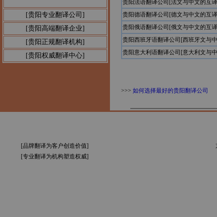
贵阳法语翻译公司[法文与中文的互译
[贵阳专业翻译公司]
贵阳德语翻译公司[德文与中文的互译
贵阳俄语翻译公司[俄文与中文的互译
[贵阳高端翻译企业]
贵阳西班牙语翻译公司[西班牙文与中
[贵阳正规翻译机构]
贵阳意大利语翻译公司[意大利文与中
[贵阳权威翻译中心]
>>>
如何选择最好的贵阳翻译公司
[品牌翻译为客户创造价值]
[专业翻译为机构塑造权威]