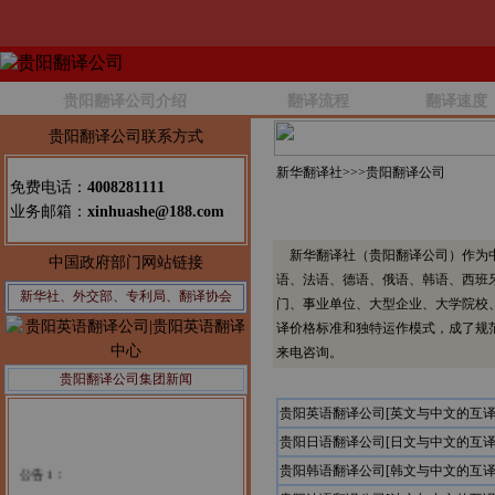
贵阳翻译公司介绍
翻译流程
翻译速度
贵阳翻译公司联系方式
新华翻译社>>>
贵阳翻译公司
免费电话：
4008281111
业务邮箱：
xinhuashe@188.com
新华翻译社（贵阳翻译公司）作为中
中国政府部门网站链接
语、法语、德语、俄语、韩语、西班
新华社、外交部、专利局、翻译协会
门、事业单位、大型企业、大学院校
译价格标准和独特运作模式，成了规
来电咨询。
贵阳翻译公司集团新闻
贵阳英语翻译公司[英文与中文的互译
贵阳日语翻译公司[日文与中文的互译
公告1：
贵阳韩语翻译公司[韩文与中文的互译