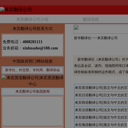
来宾翻译公司介绍
翻译流程
来宾翻译公司联系方式
新华翻译社>>>
来宾翻译公司
免费电话：
4008281111
业务邮箱：
xinhuashe@188.com
新华翻译社（来宾翻译公司）作为
中国政府部门网站链接
务以及会议、谈判、现场陪同等口
新华社、外交部、专利局、翻译协会
译价格标准和独特运作模式，成了
来宾英语翻译公司[英文与中文的互
来宾翻译公司集团新闻
来宾日语翻译公司[日文与中文的互
来宾韩语翻译公司[韩文与中文的互
来宾法语翻译公司[法文与中文的互
来宾德语翻译公司[德文与中文的互
来宾俄语翻译公司[俄文与中文的互
公告1：