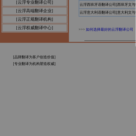
[云浮专业翻译公司]
云浮西班牙语翻译公司[西班牙文与
[云浮高端翻译企业]
云浮意大利语翻译公司[意大利文与
[云浮正规翻译机构]
[云浮权威翻译中心]
>>>
如何选择最好的云浮翻译公司
[品牌翻译为客户创造价值]
[专业翻译为机构塑造权威]