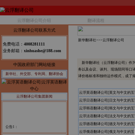
云浮翻译公司介绍
翻译流程
云浮翻译公司联系方式
新华翻译社>>>
云浮翻译公司
免费电话：
4008281111
业务邮箱：
xinhuashe@188.com
新华翻译社（云浮翻译公司）作为
中国政府部门网站链接
务以及会议、谈判、现场陪同等口
新华社、外交部、专利局、翻译协会
译价格标准和独特运作模式，成了
云浮英语翻译公司[英文与中文的互
云浮翻译公司集团新闻
云浮日语翻译公司[日文与中文的互
云浮韩语翻译公司[韩文与中文的互
云浮法语翻译公司[法文与中文的互
云浮德语翻译公司[德文与中文的互
公告1：
云浮俄语翻译公司[俄文与中文的互