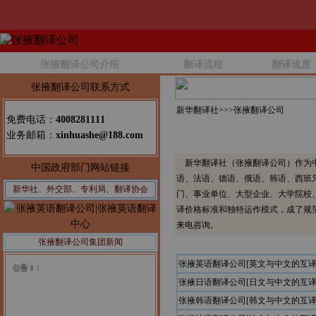
张掖翻译公司介绍
翻译流程
翻译速度
张掖翻译公司联系方式
新华翻译社>>>
张掖翻译公司
免费电话：
4008281111
业务邮箱：
xinhuashe@188.com
新华翻译社（张掖翻译公司）作为中
中国政府部门网站链接
语、法语、德语、俄语、韩语、西班
新华社、外交部、专利局、翻译协会
门、事业单位、大型企业、大学院校
译价格标准和独特运作模式，成了规
来电咨询。
张掖翻译公司集团新闻
公告1：
张掖英语翻译公司[英文与中文的互译
张掖日语翻译公司[日文与中文的互译
张掖韩语翻译公司[韩文与中文的互译