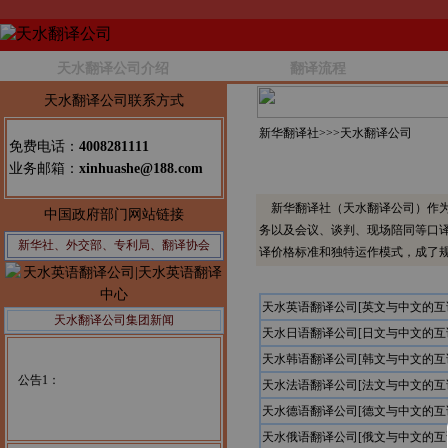
天水翻译公司介绍
翻译流程
天水翻译公司联系方式
新华翻译社>>>
天水翻译公司
免费电话：
4008281111
业务邮箱：
xinhuashe@188.com
新华翻译社（天水翻译公司）作为
中国政府部门网站链接
务以及会议、谈判、现场陪同等口
新华社、外交部、专利局、翻译协会
译价格标准和独特运作模式，成了
天水英语翻译公司[英文与中文的互
天水翻译公司集团新闻
天水日语翻译公司[日文与中文的互
天水韩语翻译公司[韩文与中文的互
公告1：
天水法语翻译公司[法文与中文的互
天水德语翻译公司[德文与中文的互
天水俄语翻译公司[俄文与中文的互