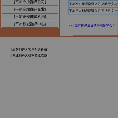
[平凉专业翻译公司]
平凉西班牙语翻译公司[西班牙文与
[平凉高端翻译企业]
平凉意大利语翻译公司[意大利文与
[平凉正规翻译机构]
[平凉权威翻译中心]
>>>
如何选择最好的平凉翻译公司
[品牌翻译为客户创造价值]
[专业翻译为机构塑造权威]