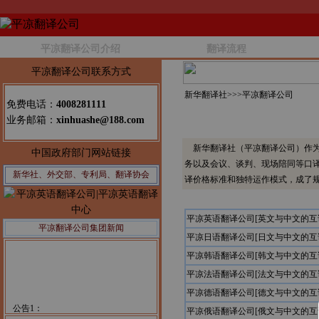
平凉翻译公司介绍
翻译流程
平凉翻译公司联系方式
新华翻译社>>>
平凉翻译公司
免费电话：
4008281111
业务邮箱：
xinhuashe@188.com
新华翻译社（平凉翻译公司）作为
中国政府部门网站链接
务以及会议、谈判、现场陪同等口
新华社、外交部、专利局、翻译协会
译价格标准和独特运作模式，成了
平凉英语翻译公司[英文与中文的互
平凉翻译公司集团新闻
平凉日语翻译公司[日文与中文的互
平凉韩语翻译公司[韩文与中文的互
平凉法语翻译公司[法文与中文的互
平凉德语翻译公司[德文与中文的互
公告1：
平凉俄语翻译公司[俄文与中文的互