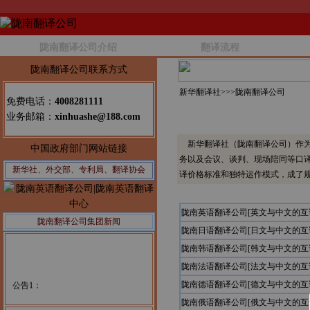
陇南翻译公司介绍
翻译流程
陇南翻译公司联系方式
新华翻译社>>>
陇南翻译公司
免费电话：
4008281111
业务邮箱：
xinhuashe@188.com
新华翻译社（陇南翻译公司）作为
中国政府部门网站链接
务以及会议、谈判、现场陪同等口
新华社、外交部、专利局、翻译协会
译价格标准和独特运作模式，成了
陇南英语翻译公司[英文与中文的互
陇南翻译公司集团新闻
陇南日语翻译公司[日文与中文的互
陇南韩语翻译公司[韩文与中文的互
陇南法语翻译公司[法文与中文的互
公告1：
陇南德语翻译公司[德文与中文的互
陇南俄语翻译公司[俄文与中文的互