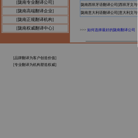
[陇南专业翻译公司]
陇南西班牙语翻译公司[西班牙文与
[陇南高端翻译企业]
陇南意大利语翻译公司[意大利文与
[陇南正规翻译机构]
[陇南权威翻译中心]
>>>
如何选择最好的陇南翻译公司
[品牌翻译为客户创造价值]
[专业翻译为机构塑造权威]