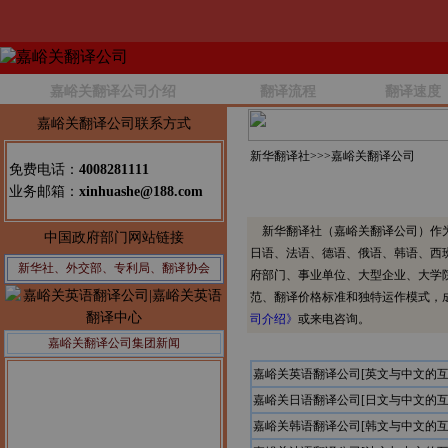
嘉峪关翻译公司介绍
翻译流程
翻译速度
嘉峪关翻译公司联系方式
新华翻译社>>>
嘉峪关翻译公司
免费电话：
4008281111
业务邮箱：
xinhuashe@188.com
新华翻译社（嘉峪关翻译公司）作为
中国政府部门网站链接
日语、法语、德语、俄语、韩语、西
新华社、外交部、专利局、翻译协会
府部门、事业单位、大型企业、大学
范、翻译价格标准和独特运作模式，
司介绍》
或来电咨询。
嘉峪关翻译公司集团新闻
嘉峪关英语翻译公司[英文与中文的互
嘉峪关日语翻译公司[日文与中文的互
嘉峪关韩语翻译公司[韩文与中文的互