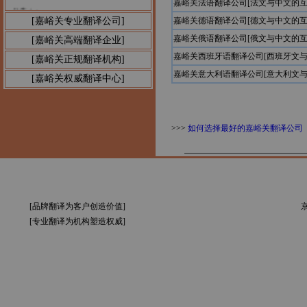
嘉峪关法语翻译公司[法文与中文的互
公告1：
[嘉峪关专业翻译公司]
嘉峪关德语翻译公司[德文与中文的互
嘉峪关俄语翻译公司[俄文与中文的互
[嘉峪关高端翻译企业]
嘉峪关西班牙语翻译公司[西班牙文与
[嘉峪关正规翻译机构]
嘉峪关意大利语翻译公司[意大利文与
[嘉峪关权威翻译中心]
>>>
如何选择最好的嘉峪关翻译公司
[品牌翻译为客户创造价值]
京
[专业翻译为机构塑造权威]