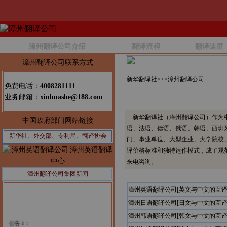
漳州翻译公司介绍
翻译流程
翻译速度
漳州翻译公司联系方式
新华翻译社>>>
漳州翻译公司
免费电话：
4008281111
业务邮箱：
xinhuashe@188.com
新华翻译社（漳州翻译公司）作为中
中国政府部门网站链接
语、法语、德语、俄语、韩语、西班
新华社、外交部、专利局、翻译协会
门、事业单位、大型企业、大学院校
译价格标准和独特运作模式，成了规
来电咨询。
漳州翻译公司集团新闻
漳州英语翻译公司[英文与中文的互译
漳州日语翻译公司[日文与中文的互译
漳州韩语翻译公司[韩文与中文的互译
公告1：