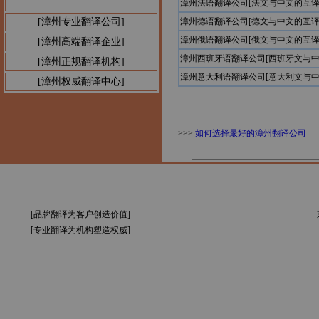
漳州法语翻译公司[法文与中文的互译
[漳州专业翻译公司]
漳州德语翻译公司[德文与中文的互译
漳州俄语翻译公司[俄文与中文的互译
[漳州高端翻译企业]
漳州西班牙语翻译公司[西班牙文与中
[漳州正规翻译机构]
漳州意大利语翻译公司[意大利文与中
[漳州权威翻译中心]
>>>
如何选择最好的漳州翻译公司
[品牌翻译为客户创造价值]
[专业翻译为机构塑造权威]