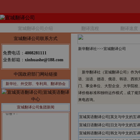
宣城翻译公司介绍
翻译流程
翻译速度
宣城翻译公司联系方式
新华翻译社>>>
宣城翻译公司
免费电话：
4008281111
业务邮箱：
xinhuashe@188.com
新华翻译社（宣城翻译公司）作为中
中国政府部门网站链接
语、法语、德语、俄语、韩语、西班
新华社、外交部、专利局、翻译协会
门、事业单位、大型企业、大学院校
译价格标准和独特运作模式，成了规
来电咨询。
宣城翻译公司集团新闻
公告1：
宣城英语翻译公司[英文与中文的互译
宣城日语翻译公司[日文与中文的互译
宣城韩语翻译公司[韩文与中文的互译