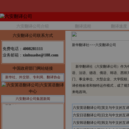
六安翻译公司介绍
翻译流程
翻译速度
六安翻译公司联系方式
新华翻译社>>>
六安翻译公司
免费电话：
4008281111
业务邮箱：
xinhuashe@188.com
新华翻译社（六安翻译公司）作为中
中国政府部门网站链接
语、法语、德语、俄语、韩语、西班
新华社、外交部、专利局、翻译协会
门、事业单位、大型企业、大学院校
译价格标准和独特运作模式，成了规
来电咨询。
六安翻译公司集团新闻
公告1：
六安英语翻译公司[英文与中文的互译
六安日语翻译公司[日文与中文的互译
六安韩语翻译公司[韩文与中文的互译