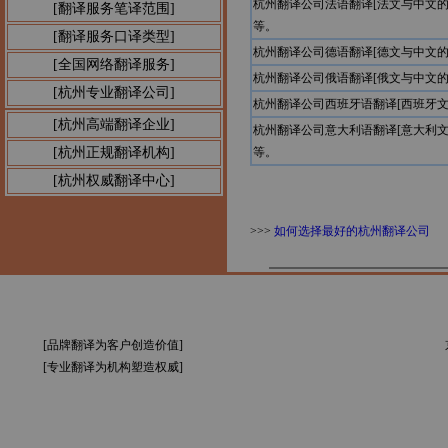
杭州翻译公司法语翻译[法文与中文
[翻译服务笔译范围]
等。
[翻译服务口译类型]
杭州翻译公司德语翻译[德文与中文
[全国网络翻译服务]
杭州翻译公司俄语翻译[俄文与中文
[杭州专业翻译公司]
杭州翻译公司西班牙语翻译[西班牙
[杭州高端翻译企业]
杭州翻译公司意大利语翻译[意大利
[杭州正规翻译机构]
等。
[杭州权威翻译中心]
>>>
如何选择最好的杭州翻译公司
[品牌翻译为客户创造价值]
[专业翻译为机构塑造权威]