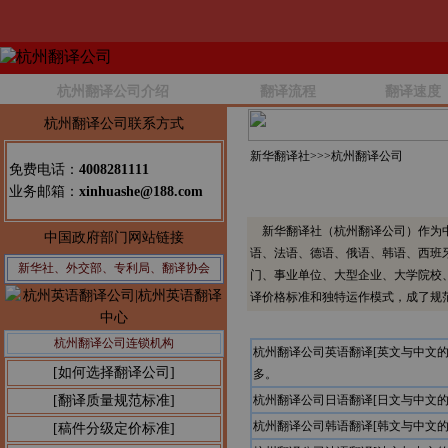
杭州翻译公司介绍
翻译流程
翻译速度
杭州翻译公司联系方式
新华翻译社>>>
杭州翻译公司
免费电话：
4008281111
业务邮箱：
xinhuashe@188.com
新华翻译社（杭州翻译公司）作为中
中国政府部门网站链接
语、法语、德语、俄语、韩语、西班
新华社、外交部、专利局、翻译协会
门、事业单位、大型企业、大学院校
译价格标准和独特运作模式，成了规
杭州翻译公司连锁机构
杭州翻译公司英语翻译[英文与中文
[如何选择翻译公司]
多。
[翻译质量规范标准]
杭州翻译公司日语翻译[日文与中文
杭州翻译公司韩语翻译[韩文与中文
[稿件分级定价标准]