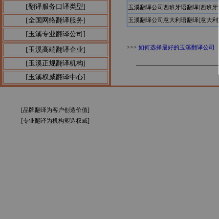
[翻译服务口译类型]
玉溪翻译公司西班牙语翻译[西班
[全国网络翻译服务]
玉溪翻译公司意大利语翻译[意大
[玉溪专业翻译公司]
>>>
如何选择最好的玉溪翻译公司
[玉溪高端翻译企业]
[玉溪正规翻译机构]
[玉溪权威翻译中心]
[品牌翻译为客户创造价值]
[专业翻译为机构塑造权威]