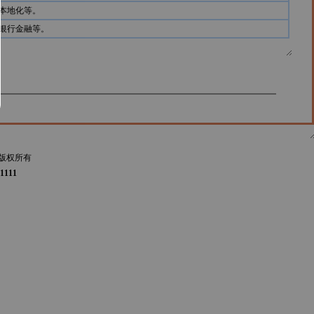
本地化等。
银行金融等。
版权所有
1111