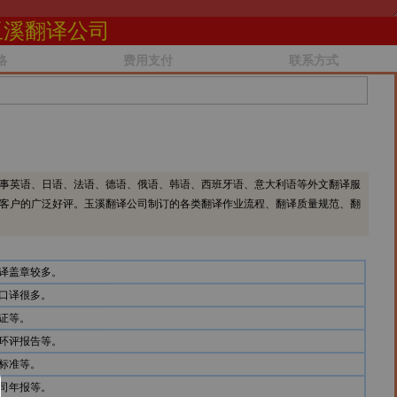
玉溪翻译公司
格
费用支付
联系方式
事英语、日语、法语、德语、俄语、韩语、西班牙语、意大利语等外文翻译服
客户的广泛好评。玉溪翻译公司制订的各类翻译作业流程、翻译质量规范、翻
译盖章较多。
口译很多。
证等。
环评报告等。
标准等。
司年报等。