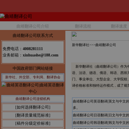
曲靖翻译公司介绍
翻译流程
翻译速度
曲靖翻译公司联系方式
新华翻译社>>>
曲靖翻译公司
免费电话：
4008281111
业务邮箱：
xinhuashe@188.com
新华翻译社（曲靖翻译公司）作为中
中国政府部门网站链接
语、法语、德语、俄语、韩语、西班
新华社、外交部、专利局、翻译协会
门、事业单位、大型企业、大学院校
译价格标准和独特运作模式，成了规
曲靖翻译公司连锁机构
曲靖翻译公司英语翻译[英文与中文
[如何选择翻译公司]
多。
[翻译质量规范标准]
曲靖翻译公司日语翻译[日文与中文
曲靖翻译公司韩语翻译[韩文与中文
[稿件分级定价标准]