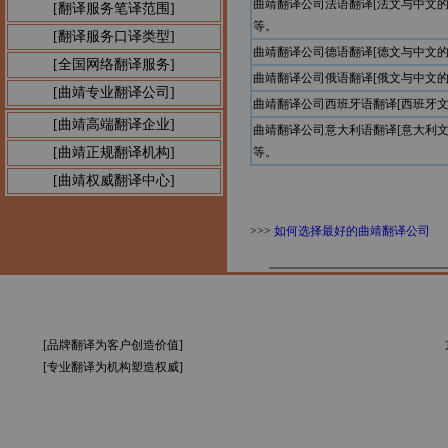
曲靖翻译公司法语翻译[法文与中文
[翻译服务笔译范围]
等。
[翻译服务口译类型]
曲靖翻译公司德语翻译[德文与中文
[全国网络翻译服务]
曲靖翻译公司俄语翻译[俄文与中文
[曲靖专业翻译公司]
曲靖翻译公司西班牙语翻译[西班牙
[曲靖高端翻译企业]
曲靖翻译公司意大利语翻译[意大利
[曲靖正规翻译机构]
等。
[曲靖权威翻译中心]
>>>
如何选择最好的曲靖翻译公司
[品牌翻译为客户创造价值]
[专业翻译为机构塑造权威]