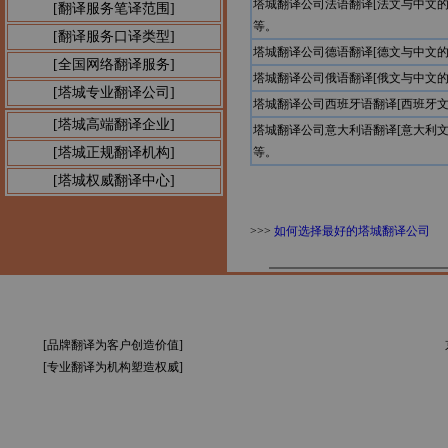
塔城翻译公司法语翻译[法文与中文
[翻译服务笔译范围]
等。
[翻译服务口译类型]
塔城翻译公司德语翻译[德文与中文
[全国网络翻译服务]
塔城翻译公司俄语翻译[俄文与中文
[塔城专业翻译公司]
塔城翻译公司西班牙语翻译[西班牙
[塔城高端翻译企业]
塔城翻译公司意大利语翻译[意大利
[塔城正规翻译机构]
等。
[塔城权威翻译中心]
>>>
如何选择最好的塔城翻译公司
[品牌翻译为客户创造价值]
[专业翻译为机构塑造权威]