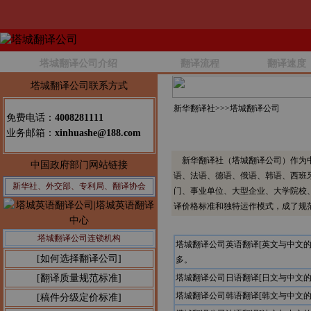
塔城翻译公司介绍
翻译流程
翻译速度
塔城翻译公司联系方式
新华翻译社>>>
塔城翻译公司
免费电话：
4008281111
业务邮箱：
xinhuashe@188.com
新华翻译社（塔城翻译公司）作为中
中国政府部门网站链接
语、法语、德语、俄语、韩语、西班
新华社、外交部、专利局、翻译协会
门、事业单位、大型企业、大学院校
译价格标准和独特运作模式，成了规
塔城翻译公司连锁机构
塔城翻译公司英语翻译[英文与中文
[如何选择翻译公司]
多。
[翻译质量规范标准]
塔城翻译公司日语翻译[日文与中文
塔城翻译公司韩语翻译[韩文与中文
[稿件分级定价标准]