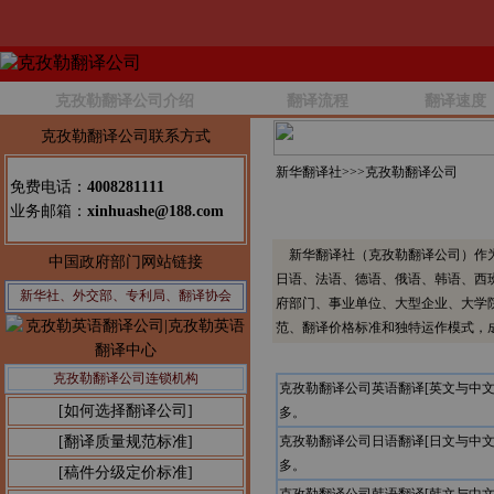
克孜勒翻译公司介绍
翻译流程
翻译速度
克孜勒翻译公司联系方式
新华翻译社>>>
克孜勒翻译公司
免费电话：
4008281111
业务邮箱：
xinhuashe@188.com
新华翻译社（克孜勒翻译公司）作为
中国政府部门网站链接
日语、法语、德语、俄语、韩语、西
新华社、外交部、专利局、翻译协会
府部门、事业单位、大型企业、大学
范、翻译价格标准和独特运作模式，
克孜勒翻译公司连锁机构
克孜勒翻译公司英语翻译[英文与中
[如何选择翻译公司]
多。
[翻译质量规范标准]
克孜勒翻译公司日语翻译[日文与中
多。
[稿件分级定价标准]