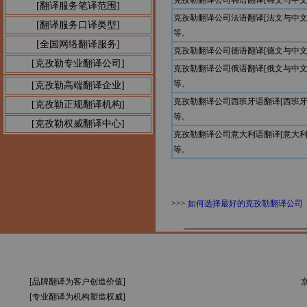
克孜勒翻译公司韩语翻译[韩文与中
[翻译服务笔译范围]
克孜勒翻译公司法语翻译[法文与中
[翻译服务口译类型]
等。
[全国网络翻译服务]
克孜勒翻译公司德语翻译[德文与中
[克孜勒专业翻译公司]
克孜勒翻译公司俄语翻译[俄文与中
等。
[克孜勒高端翻译企业]
克孜勒翻译公司西班牙语翻译[西班
[克孜勒正规翻译机构]
等。
[克孜勒权威翻译中心]
克孜勒翻译公司意大利语翻译[意大
等。
>>>
如何选择最好的克孜勒翻译公司
[品牌翻译为客户创造价值]
京
[专业翻译为机构塑造权威]