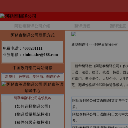
阿勒泰翻译公司介绍
翻译流程
翻译速度
阿勒泰翻译公司联系方式
新华翻译社>>>
阿勒泰翻译公司
免费电话：
4008281111
业务邮箱：
xinhuashe@188.com
新华翻译社（阿勒泰翻译公司）作为
中国政府部门网站链接
日语、法语、德语、俄语、韩语、西
新华社、外交部、专利局、翻译协会
府部门、事业单位、大型企业、大学
范、翻译价格标准和独特运作模式，
阿勒泰翻译公司连锁机构
阿勒泰翻译公司英语翻译[英文与中
[如何选择翻译公司]
多。
[翻译质量规范标准]
阿勒泰翻译公司日语翻译[日文与中
多。
[稿件分级定价标准]