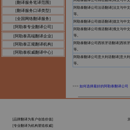
阿勒泰翻译公司韩语翻译[韩文与中
[翻译服务笔译范围]
阿勒泰翻译公司法语翻译[法文与中
[翻译服务口译类型]
等。
[全国网络翻译服务]
阿勒泰翻译公司德语翻译[德文与中
[阿勒泰专业翻译公司]
阿勒泰翻译公司俄语翻译[俄文与中
等。
[阿勒泰高端翻译企业]
阿勒泰翻译公司西班牙语翻译[西班
[阿勒泰正规翻译机构]
等。
[阿勒泰权威翻译中心]
阿勒泰翻译公司意大利语翻译[意大
等。
>>>
如何选择最好的阿勒泰翻译公司
[品牌翻译为客户创造价值]
京
[专业翻译为机构塑造权威]