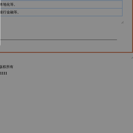
本地化等。
银行金融等。
版权所有
1111