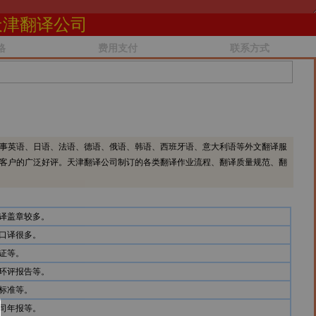
天津翻译公司
格
费用支付
联系方式
事英语、日语、法语、德语、俄语、韩语、西班牙语、意大利语等外文翻译服
客户的广泛好评。天津翻译公司制订的各类翻译作业流程、翻译质量规范、翻
译盖章较多。
口译很多。
证等。
环评报告等。
标准等。
司年报等。