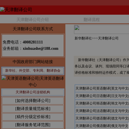
天津翻译公司介绍
翻译流程
天津翻译公司联系方式
新华翻译社>>>
天津翻译公司
免费电话：
4008281111
业务邮箱：
xinhuashe@188.com
新华翻译社（天津翻译公司）作为
中国政府部门网站链接
务以及会议、谈判、现场陪同等口
新华社、外交部、专利局、翻译协会
译价格标准和独特运作模式，成了
天津翻译公司英语翻译[英文与中
天津翻译公司连锁机构
天津翻译公司日语翻译[日文与中
[如何选择翻译公司]
天津翻译公司韩语翻译[韩文与中
[翻译质量规范标准]
天津翻译公司法语翻译[法文与中
[稿件分级定价标准]
天津翻译公司德语翻译[德文与中
[翻译服务笔译范围]
天津翻译公司俄语翻译[俄文与中