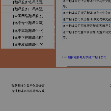
遂宁翻译公司法语翻译[法文与中文
[翻译服务笔译范围]
等。
[翻译服务口译类型]
遂宁翻译公司德语翻译[德文与中文
[全国网络翻译服务]
遂宁翻译公司俄语翻译[俄文与中文
[遂宁专业翻译公司]
遂宁翻译公司西班牙语翻译[西班牙
[遂宁高端翻译企业]
遂宁翻译公司意大利语翻译[意大利
[遂宁正规翻译机构]
等。
[遂宁权威翻译中心]
>>>
如何选择最好的遂宁翻译公司
[品牌翻译为客户创造价值]
[专业翻译为机构塑造权威]