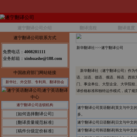
遂宁翻译公司介绍
翻译流程
翻译速度
遂宁翻译公司联系方式
新华翻译社>>>
遂宁翻译公司
免费电话：
4008281111
业务邮箱：
xinhuashe@188.com
新华翻译社（遂宁翻译公司）作为中
中国政府部门网站链接
语、法语、德语、俄语、韩语、西班
新华社、外交部、专利局、翻译协会
门、事业单位、大型企业、大学院校
译价格标准和独特运作模式，成了规
遂宁翻译公司连锁机构
遂宁翻译公司英语翻译[英文与中文
[如何选择翻译公司]
多。
[翻译质量规范标准]
遂宁翻译公司日语翻译[日文与中文
遂宁翻译公司韩语翻译[韩文与中文
[稿件分级定价标准]