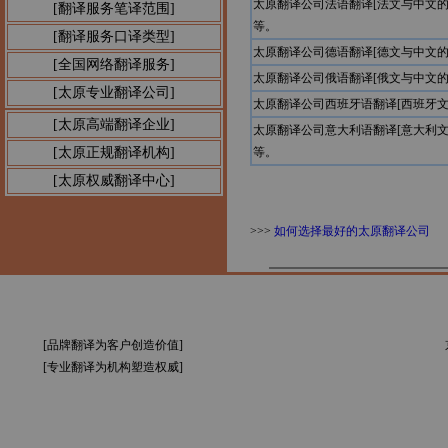
太原翻译公司法语翻译[法文与中文
[翻译服务笔译范围]
等。
[翻译服务口译类型]
太原翻译公司德语翻译[德文与中文
[全国网络翻译服务]
太原翻译公司俄语翻译[俄文与中文
[太原专业翻译公司]
太原翻译公司西班牙语翻译[西班牙
[太原高端翻译企业]
太原翻译公司意大利语翻译[意大利
[太原正规翻译机构]
等。
[太原权威翻译中心]
>>>
如何选择最好的太原翻译公司
[品牌翻译为客户创造价值]
[专业翻译为机构塑造权威]