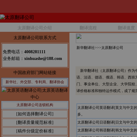
太原翻译公司介绍
翻译流程
翻译速度
太原翻译公司联系方式
新华翻译社>>>
太原翻译公司
免费电话：
4008281111
业务邮箱：
xinhuashe@188.com
新华翻译社（太原翻译公司）作为中
中国政府部门网站链接
语、法语、德语、俄语、韩语、西班
新华社、外交部、专利局、翻译协会
门、事业单位、大型企业、大学院校
译价格标准和独特运作模式，成了规
太原翻译公司连锁机构
太原翻译公司英语翻译[英文与中文
[如何选择翻译公司]
多。
[翻译质量规范标准]
太原翻译公司日语翻译[日文与中文
太原翻译公司韩语翻译[韩文与中文
[稿件分级定价标准]