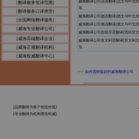
威海翻译公司法语翻译[法文与中文
[翻译服务笔译范围]
等。
[翻译服务口译类型]
威海翻译公司德语翻译[德文与中文
[全国网络翻译服务]
威海翻译公司俄语翻译[俄文与中文
[威海专业翻译公司]
威海翻译公司西班牙语翻译[西班牙
[威海高端翻译企业]
威海翻译公司意大利语翻译[意大利
[威海正规翻译机构]
等。
[威海权威翻译中心]
>>>
如何选择最好的威海翻译公司
[品牌翻译为客户创造价值]
[专业翻译为机构塑造权威]