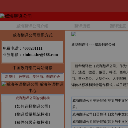
威海翻译公司介绍
翻译流程
翻译速度
威海翻译公司联系方式
新华翻译社>>>
威海翻译公司
免费电话：
4008281111
业务邮箱：
xinhuashe@188.com
新华翻译社（威海翻译公司）作为中
中国政府部门网站链接
语、法语、德语、俄语、韩语、西班
新华社、外交部、专利局、翻译协会
门、事业单位、大型企业、大学院校
译价格标准和独特运作模式，成了规
威海翻译公司连锁机构
威海翻译公司英语翻译[英文与中文
[如何选择翻译公司]
多。
[翻译质量规范标准]
威海翻译公司日语翻译[日文与中文
威海翻译公司韩语翻译[韩文与中文
[稿件分级定价标准]