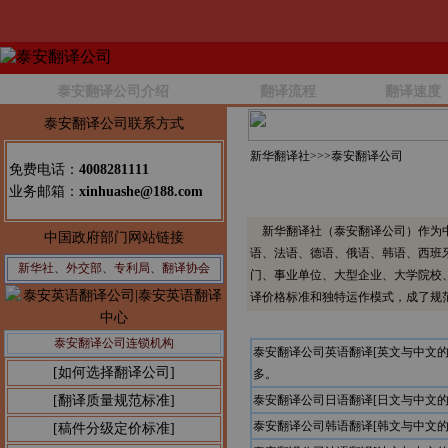
泰安翻译公司介绍
翻译流程
翻译速度
泰安翻译公司联系方式
新华翻译社>>>
泰安翻译公司
免费电话：
4008281111
业务邮箱：
xinhuashe@188.com
新华翻译社（泰安翻译公司）作为中
中国政府部门网站链接
语、法语、德语、俄语、韩语、西班
新华社、外交部、专利局、翻译协会
门、事业单位、大型企业、大学院校
译价格标准和独特运作模式，成了规
泰安翻译公司连锁机构
泰安翻译公司英语翻译[英文与中文
[如何选择翻译公司]
多。
[翻译质量规范标准]
泰安翻译公司日语翻译[日文与中文
泰安翻译公司韩语翻译[韩文与中文
[稿件分级定价标准]