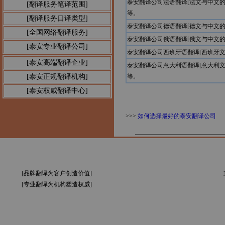
泰安翻译公司法语翻译[法文与中文
[翻译服务笔译范围]
等。
[翻译服务口译类型]
泰安翻译公司德语翻译[德文与中文
[全国网络翻译服务]
泰安翻译公司俄语翻译[俄文与中文
[泰安专业翻译公司]
泰安翻译公司西班牙语翻译[西班牙
[泰安高端翻译企业]
泰安翻译公司意大利语翻译[意大利
[泰安正规翻译机构]
等。
[泰安权威翻译中心]
>>>
如何选择最好的泰安翻译公司
[品牌翻译为客户创造价值]
[专业翻译为机构塑造权威]