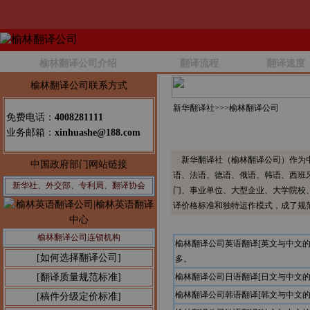
榆林翻译公司介绍
翻译流程
翻译速度
榆林翻译公司联系方式
新华翻译社>>>
榆林翻译公司
免费电话：
4008281111
业务邮箱：
xinhuashe@188.com
新华翻译社（榆林翻译公司）作为中
中国政府部门网站链接
语、法语、德语、俄语、韩语、西班
新华社、外交部、专利局、翻译协会
门、事业单位、大型企业、大学院校
译价格标准和独特运作模式，成了规
榆林翻译公司连锁机构
榆林翻译公司英语翻译[英文与中文
[如何选择翻译公司]
多。
[翻译质量规范标准]
榆林翻译公司日语翻译[日文与中文
榆林翻译公司韩语翻译[韩文与中文
[稿件分级定价标准]