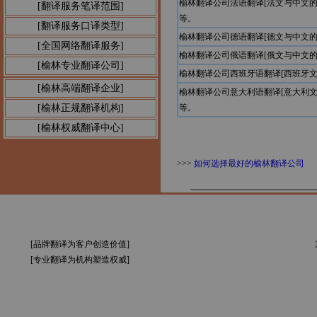
榆林翻译公司法语翻译[法文与中文
[翻译服务笔译范围]
等。
[翻译服务口译类型]
榆林翻译公司德语翻译[德文与中文
[全国网络翻译服务]
榆林翻译公司俄语翻译[俄文与中文
[榆林专业翻译公司]
榆林翻译公司西班牙语翻译[西班牙
[榆林高端翻译企业]
榆林翻译公司意大利语翻译[意大利
[榆林正规翻译机构]
等。
[榆林权威翻译中心]
>>>
如何选择最好的榆林翻译公司
[品牌翻译为客户创造价值]
[专业翻译为机构塑造权威]