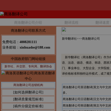
商洛翻译公司介绍
翻译流程
翻译速度
商洛翻译公司联系方式
新华翻译社>>>
商洛翻译公司
免费电话：
4008281111
业务邮箱：
xinhuashe@188.com
新华翻译社（商洛翻译公司）作为中
中国政府部门网站链接
语、法语、德语、俄语、韩语、西班
新华社、外交部、专利局、翻译协会
门、事业单位、大型企业、大学院校
译价格标准和独特运作模式，成了规
商洛翻译公司连锁机构
商洛翻译公司英语翻译[英文与中文
[如何选择翻译公司]
多。
[翻译质量规范标准]
商洛翻译公司日语翻译[日文与中文
商洛翻译公司韩语翻译[韩文与中文
[稿件分级定价标准]