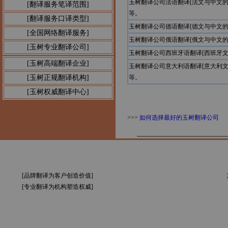
玉树翻译公司法语翻译[法文与中文
[翻译服务笔译范围]
等。
[翻译服务口译类型]
玉树翻译公司德语翻译[德文与中文
[全国网络翻译服务]
玉树翻译公司俄语翻译[俄文与中文
[玉树专业翻译公司]
玉树翻译公司西班牙语翻译[西班牙
[玉树高端翻译企业]
玉树翻译公司意大利语翻译[意大利
[玉树正规翻译机构]
等。
[玉树权威翻译中心]
>>>
如何选择最好的玉树翻译公司
[品牌翻译为客户创造价值]
[专业翻译为机构塑造权威]