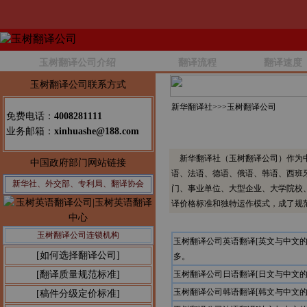
玉树翻译公司介绍
翻译流程
翻译速度
玉树翻译公司联系方式
新华翻译社>>>
玉树翻译公司
免费电话：
4008281111
业务邮箱：
xinhuashe@188.com
新华翻译社（玉树翻译公司）作为中
中国政府部门网站链接
语、法语、德语、俄语、韩语、西班
新华社、外交部、专利局、翻译协会
门、事业单位、大型企业、大学院校
译价格标准和独特运作模式，成了规
玉树翻译公司连锁机构
玉树翻译公司英语翻译[英文与中文
[如何选择翻译公司]
多。
[翻译质量规范标准]
玉树翻译公司日语翻译[日文与中文
玉树翻译公司韩语翻译[韩文与中文
[稿件分级定价标准]