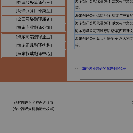
海东翻译公司法语翻译[法文与中文
[翻译服务笔译范围]
等。
[翻译服务口译类型]
海东翻译公司德语翻译[德文与中文
[全国网络翻译服务]
海东翻译公司俄语翻译[俄文与中文
[海东专业翻译公司]
海东翻译公司西班牙语翻译[西班牙
[海东高端翻译企业]
海东翻译公司意大利语翻译[意大利
[海东正规翻译机构]
等。
[海东权威翻译中心]
>>>
如何选择最好的海东翻译公司
[品牌翻译为客户创造价值]
[专业翻译为机构塑造权威]