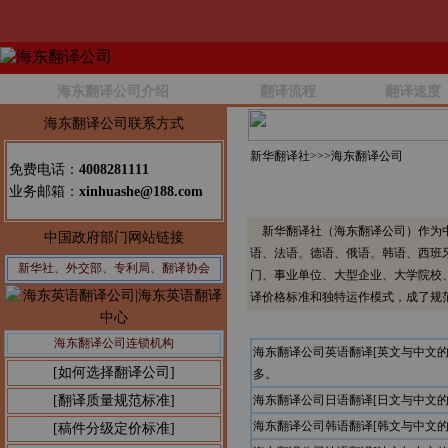
海东翻译公司介绍
翻译流程
翻译速度
海东翻译公司联系方式
新华翻译社>>>
海东翻译公司
免费电话：
4008281111
业务邮箱：
xinhuashe@188.com
新华翻译社（海东翻译公司）作为中
中国政府部门网站链接
语、法语、德语、俄语、韩语、西班
新华社、外交部、专利局、翻译协会
门、事业单位、大型企业、大学院校
译价格标准和独特运作模式，成了规
海东翻译公司连锁机构
海东翻译公司英语翻译[英文与中文
[如何选择翻译公司]
多。
[翻译质量规范标准]
海东翻译公司日语翻译[日文与中文
海东翻译公司韩语翻译[韩文与中文
[稿件分级定价标准]