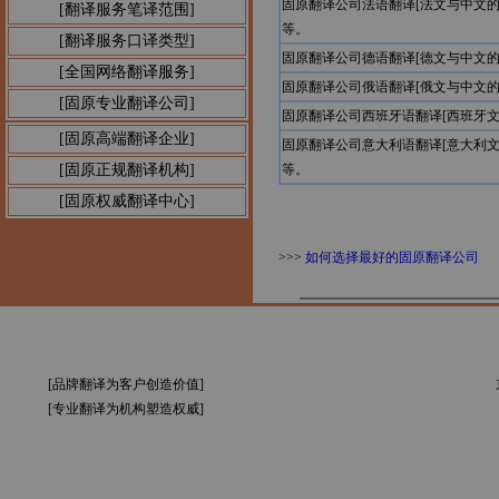
固原翻译公司法语翻译[法文与中文
[翻译服务笔译范围]
等。
[翻译服务口译类型]
固原翻译公司德语翻译[德文与中文
[全国网络翻译服务]
固原翻译公司俄语翻译[俄文与中文
[固原专业翻译公司]
固原翻译公司西班牙语翻译[西班牙
[固原高端翻译企业]
固原翻译公司意大利语翻译[意大利
[固原正规翻译机构]
等。
[固原权威翻译中心]
>>>
如何选择最好的固原翻译公司
[品牌翻译为客户创造价值]
[专业翻译为机构塑造权威]