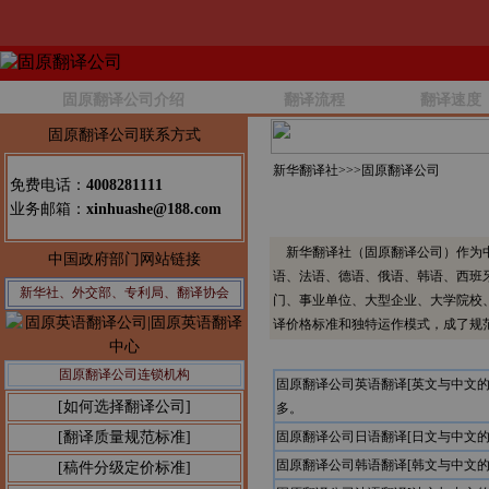
固原翻译公司介绍
翻译流程
翻译速度
固原翻译公司联系方式
新华翻译社>>>
固原翻译公司
免费电话：
4008281111
业务邮箱：
xinhuashe@188.com
新华翻译社（固原翻译公司）作为中
中国政府部门网站链接
语、法语、德语、俄语、韩语、西班
新华社、外交部、专利局、翻译协会
门、事业单位、大型企业、大学院校
译价格标准和独特运作模式，成了规
固原翻译公司连锁机构
固原翻译公司英语翻译[英文与中文
[如何选择翻译公司]
多。
[翻译质量规范标准]
固原翻译公司日语翻译[日文与中文
固原翻译公司韩语翻译[韩文与中文
[稿件分级定价标准]