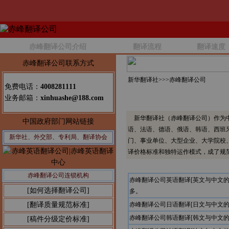
赤峰翻译公司介绍
翻译流程
翻译速度
赤峰翻译公司联系方式
新华翻译社>>>
赤峰翻译公司
免费电话：
4008281111
业务邮箱：
xinhuashe@188.com
新华翻译社（赤峰翻译公司）作为中
中国政府部门网站链接
语、法语、德语、俄语、韩语、西班
新华社、外交部、专利局、翻译协会
门、事业单位、大型企业、大学院校
译价格标准和独特运作模式，成了规
赤峰翻译公司连锁机构
赤峰翻译公司英语翻译[英文与中文
[如何选择翻译公司]
多。
[翻译质量规范标准]
赤峰翻译公司日语翻译[日文与中文
赤峰翻译公司韩语翻译[韩文与中文
[稿件分级定价标准]