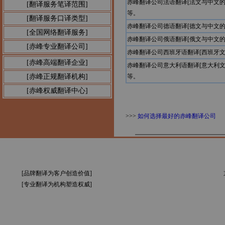
赤峰翻译公司法语翻译[法文与中文
[翻译服务笔译范围]
等。
[翻译服务口译类型]
赤峰翻译公司德语翻译[德文与中文
[全国网络翻译服务]
赤峰翻译公司俄语翻译[俄文与中文
[赤峰专业翻译公司]
赤峰翻译公司西班牙语翻译[西班牙
[赤峰高端翻译企业]
赤峰翻译公司意大利语翻译[意大利
[赤峰正规翻译机构]
等。
[赤峰权威翻译中心]
>>>
如何选择最好的赤峰翻译公司
[品牌翻译为客户创造价值]
[专业翻译为机构塑造权威]