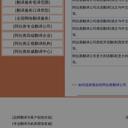
阿拉善翻译公司韩语翻译[韩文与中
[翻译服务笔译范围]
阿拉善翻译公司法语翻译[法文与中
[翻译服务口译类型]
等。
[全国网络翻译服务]
阿拉善翻译公司德语翻译[德文与中
[阿拉善专业翻译公司]
阿拉善翻译公司俄语翻译[俄文与中
等。
[阿拉善高端翻译企业]
阿拉善翻译公司西班牙语翻译[西班
[阿拉善正规翻译机构]
等。
[阿拉善权威翻译中心]
阿拉善翻译公司意大利语翻译[意大
等。
>>>
如何选择最好的阿拉善翻译公司
[品牌翻译为客户创造价值]
京
[专业翻译为机构塑造权威]