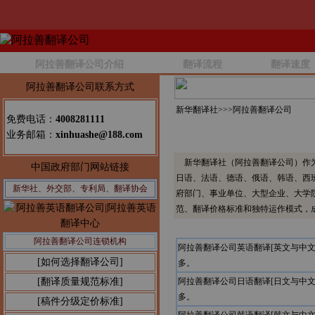
阿拉善翻译公司介绍
翻译流程
翻译速度
阿拉善翻译公司联系方式
新华翻译社>>>
阿拉善翻译公司
免费电话：
4008281111
业务邮箱：
xinhuashe@188.com
新华翻译社（阿拉善翻译公司）作为
中国政府部门网站链接
日语、法语、德语、俄语、韩语、西
新华社、外交部、专利局、翻译协会
府部门、事业单位、大型企业、大学
范、翻译价格标准和独特运作模式，
阿拉善翻译公司连锁机构
阿拉善翻译公司英语翻译[英文与中
[如何选择翻译公司]
多。
[翻译质量规范标准]
阿拉善翻译公司日语翻译[日文与中
多。
[稿件分级定价标准]