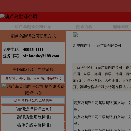
葫芦岛翻译公司介绍
翻译流程
翻译速度
葫芦岛翻译公司联系方式
新华翻译社>>>
葫芦岛翻译公司
免费电话：
4008281111
业务邮箱：
xinhuashe@188.com
新华翻译社（葫芦岛翻译公司）作为
中国政府部门网站链接
日语、法语、德语、俄语、韩语、西
新华社、外交部、专利局、翻译协会
府部门、事业单位、大型企业、大学
范、翻译价格标准和独特运作模式，
葫芦岛翻译公司连锁机构
葫芦岛翻译公司英语翻译[英文与中
[如何选择翻译公司]
多。
[翻译质量规范标准]
葫芦岛翻译公司日语翻译[日文与中
多。
[稿件分级定价标准]