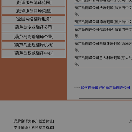
葫芦岛翻译公司韩语翻译[韩文与中
[翻译服务笔译范围]
葫芦岛翻译公司法语翻译[法文与中
[翻译服务口译类型]
等。
[全国网络翻译服务]
葫芦岛翻译公司德语翻译[德文与中
[葫芦岛专业翻译公司]
葫芦岛翻译公司俄语翻译[俄文与中
等。
[葫芦岛高端翻译企业]
葫芦岛翻译公司西班牙语翻译[西班
[葫芦岛正规翻译机构]
等。
[葫芦岛权威翻译中心]
葫芦岛翻译公司意大利语翻译[意大
等。
>>>
如何选择最好的葫芦岛翻译公司
[品牌翻译为客户创造价值]
京
[专业翻译为机构塑造权威]