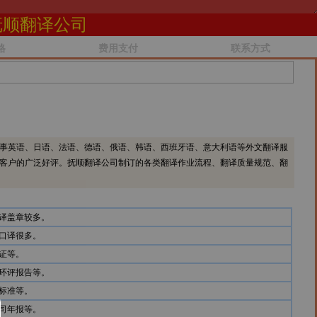
抚顺翻译公司
格
费用支付
联系方式
事英语、日语、法语、德语、俄语、韩语、西班牙语、意大利语等外文翻译服
客户的广泛好评。抚顺翻译公司制订的各类翻译作业流程、翻译质量规范、翻
译盖章较多。
口译很多。
证等。
环评报告等。
标准等。
司年报等。