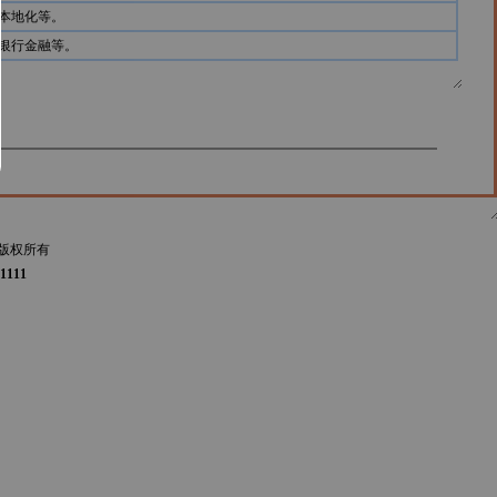
本地化等。
银行金融等。
版权所有
1111