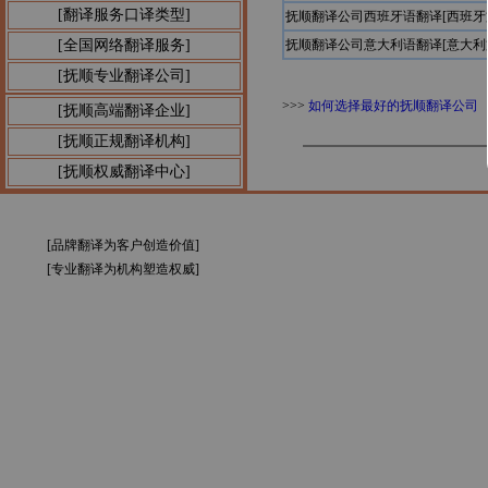
[翻译服务口译类型]
抚顺翻译公司西班牙语翻译[西班
[全国网络翻译服务]
抚顺翻译公司意大利语翻译[意大
[抚顺专业翻译公司]
>>>
如何选择最好的抚顺翻译公司
[抚顺高端翻译企业]
[抚顺正规翻译机构]
[抚顺权威翻译中心]
[品牌翻译为客户创造价值]
[专业翻译为机构塑造权威]