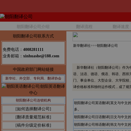
朝阳翻译公司介绍
翻译流程
翻译速度
朝阳翻译公司联系方式
新华翻译社>>>
朝阳翻译公司
免费电话：
4008281111
业务邮箱：
xinhuashe@188.com
新华翻译社（朝阳翻译公司）作为中
中国政府部门网站链接
语、法语、德语、俄语、韩语、西班
新华社、外交部、专利局、翻译协会
门、事业单位、大型企业、大学院校
译价格标准和独特运作模式，成了规
朝阳翻译公司连锁机构
朝阳翻译公司英语翻译[英文与中文
[如何选择翻译公司]
多。
[翻译质量规范标准]
朝阳翻译公司日语翻译[日文与中文
朝阳翻译公司韩语翻译[韩文与中文
[稿件分级定价标准]