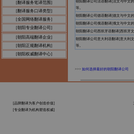
朝阳翻译公司法语翻译[法文与中文
[翻译服务笔译范围]
等。
[翻译服务口译类型]
朝阳翻译公司德语翻译[德文与中文
[全国网络翻译服务]
朝阳翻译公司俄语翻译[俄文与中文
[朝阳专业翻译公司]
朝阳翻译公司西班牙语翻译[西班牙
[朝阳高端翻译企业]
朝阳翻译公司意大利语翻译[意大利
[朝阳正规翻译机构]
等。
[朝阳权威翻译中心]
>>>
如何选择最好的朝阳翻译公司
[品牌翻译为客户创造价值]
[专业翻译为机构塑造权威]