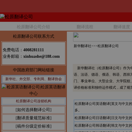
松原翻译公司介绍
翻译流程
翻译速度
松原翻译公司联系方式
新华翻译社>>>
松原翻译公司
免费电话：
4008281111
业务邮箱：
xinhuashe@188.com
新华翻译社（松原翻译公司）作为中
中国政府部门网站链接
语、法语、德语、俄语、韩语、西班
新华社、外交部、专利局、翻译协会
门、事业单位、大型企业、大学院校
译价格标准和独特运作模式，成了规
松原翻译公司连锁机构
松原翻译公司英语翻译[英文与中文
[如何选择翻译公司]
多。
[翻译质量规范标准]
松原翻译公司日语翻译[日文与中文
松原翻译公司韩语翻译[韩文与中文
[稿件分级定价标准]