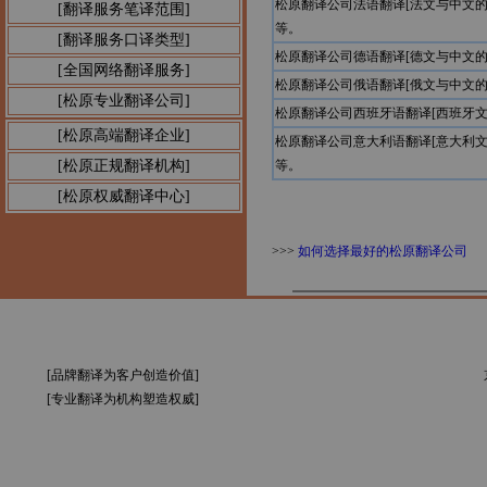
松原翻译公司法语翻译[法文与中文
[翻译服务笔译范围]
等。
[翻译服务口译类型]
松原翻译公司德语翻译[德文与中文
[全国网络翻译服务]
松原翻译公司俄语翻译[俄文与中文
[松原专业翻译公司]
松原翻译公司西班牙语翻译[西班牙
[松原高端翻译企业]
松原翻译公司意大利语翻译[意大利
[松原正规翻译机构]
等。
[松原权威翻译中心]
>>>
如何选择最好的松原翻译公司
[品牌翻译为客户创造价值]
[专业翻译为机构塑造权威]