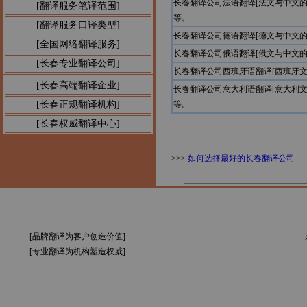
长春翻译公司法语翻译[法文与中文
[翻译服务笔译范围]
等。
[翻译服务口译类型]
长春翻译公司德语翻译[德文与中文
[全国网络翻译服务]
长春翻译公司俄语翻译[俄文与中文
[长春专业翻译公司]
长春翻译公司西班牙语翻译[西班牙
[长春高端翻译企业]
长春翻译公司意大利语翻译[意大利
[长春正规翻译机构]
等。
[长春权威翻译中心]
>>>
如何选择最好的长春翻译公司
[品牌翻译为客户创造价值]
[专业翻译为机构塑造权威]