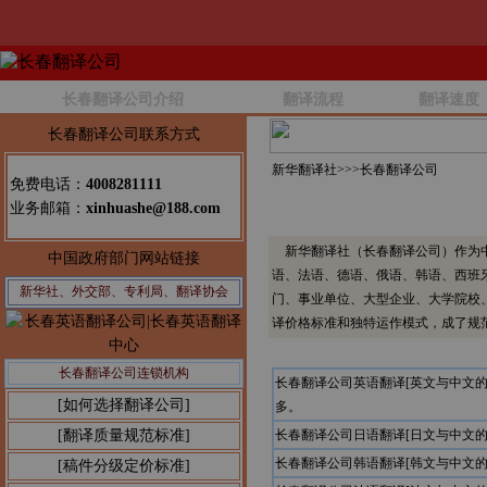
长春翻译公司介绍
翻译流程
翻译速度
长春翻译公司联系方式
新华翻译社>>>
长春翻译公司
免费电话：
4008281111
业务邮箱：
xinhuashe@188.com
新华翻译社（长春翻译公司）作为中
中国政府部门网站链接
语、法语、德语、俄语、韩语、西班
新华社、外交部、专利局、翻译协会
门、事业单位、大型企业、大学院校
译价格标准和独特运作模式，成了规
长春翻译公司连锁机构
长春翻译公司英语翻译[英文与中文
[如何选择翻译公司]
多。
[翻译质量规范标准]
长春翻译公司日语翻译[日文与中文
长春翻译公司韩语翻译[韩文与中文
[稿件分级定价标准]