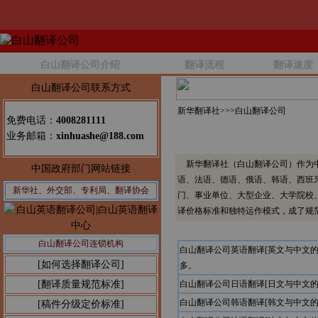
白山翻译公司介绍
翻译流程
翻译速度
白山翻译公司联系方式
新华翻译社>>>
白山翻译公司
免费电话：
4008281111
业务邮箱：
xinhuashe@188.com
新华翻译社（白山翻译公司）作为中
中国政府部门网站链接
语、法语、德语、俄语、韩语、西班
新华社、外交部、专利局、翻译协会
门、事业单位、大型企业、大学院校
译价格标准和独特运作模式，成了规
白山翻译公司连锁机构
白山翻译公司英语翻译[英文与中文
[如何选择翻译公司]
多。
[翻译质量规范标准]
白山翻译公司日语翻译[日文与中文
白山翻译公司韩语翻译[韩文与中文
[稿件分级定价标准]