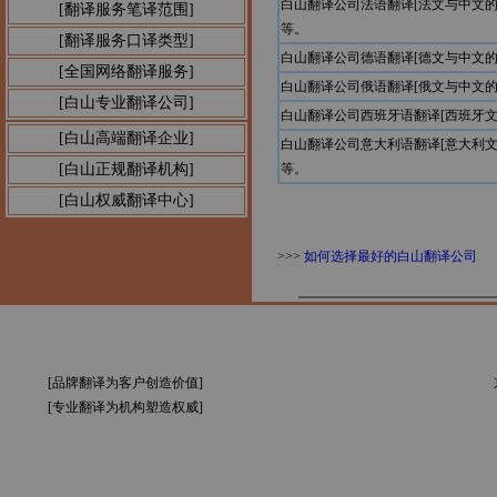
白山翻译公司法语翻译[法文与中文
[翻译服务笔译范围]
等。
[翻译服务口译类型]
白山翻译公司德语翻译[德文与中文
[全国网络翻译服务]
白山翻译公司俄语翻译[俄文与中文
[白山专业翻译公司]
白山翻译公司西班牙语翻译[西班牙
[白山高端翻译企业]
白山翻译公司意大利语翻译[意大利
[白山正规翻译机构]
等。
[白山权威翻译中心]
>>>
如何选择最好的白山翻译公司
[品牌翻译为客户创造价值]
[专业翻译为机构塑造权威]