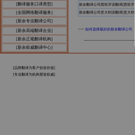
[翻译服务口译类型]
新余翻译公司西班牙语翻译[西班
[全国网络翻译服务]
新余翻译公司意大利语翻译[意大
[新余专业翻译公司]
>>>
如何选择最好的新余翻译公司
[新余高端翻译企业]
[新余正规翻译机构]
[新余权威翻译中心]
[品牌翻译为客户创造价值]
[专业翻译为机构塑造权威]