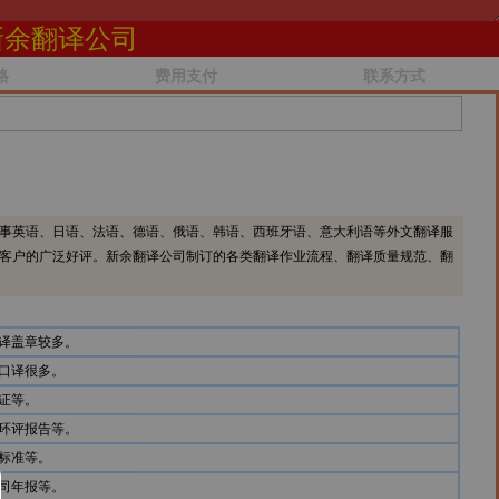
新余翻译公司
格
费用支付
联系方式
事英语、日语、法语、德语、俄语、韩语、西班牙语、意大利语等外文翻译服
客户的广泛好评。新余翻译公司制订的各类翻译作业流程、翻译质量规范、翻
译盖章较多。
口译很多。
证等。
环评报告等。
标准等。
司年报等。