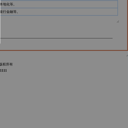
本地化等。
银行金融等。
版权所有
1111