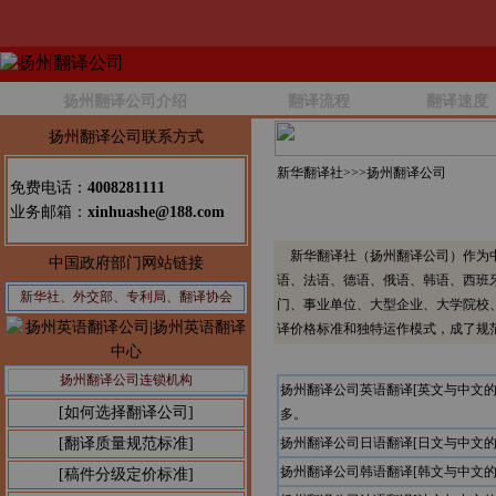
扬州翻译公司介绍
翻译流程
翻译速度
扬州翻译公司联系方式
新华翻译社>>>
扬州翻译公司
免费电话：
4008281111
业务邮箱：
xinhuashe@188.com
新华翻译社（扬州翻译公司）作为中
中国政府部门网站链接
语、法语、德语、俄语、韩语、西班
新华社、外交部、专利局、翻译协会
门、事业单位、大型企业、大学院校
译价格标准和独特运作模式，成了规
扬州翻译公司连锁机构
扬州翻译公司英语翻译[英文与中文
[如何选择翻译公司]
多。
[翻译质量规范标准]
扬州翻译公司日语翻译[日文与中文
扬州翻译公司韩语翻译[韩文与中文
[稿件分级定价标准]