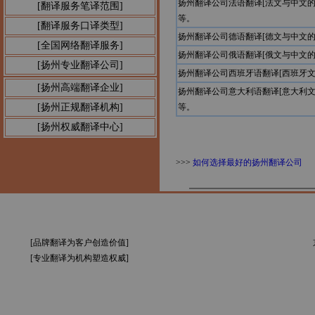
扬州翻译公司法语翻译[法文与中文
[翻译服务笔译范围]
等。
[翻译服务口译类型]
扬州翻译公司德语翻译[德文与中文
[全国网络翻译服务]
扬州翻译公司俄语翻译[俄文与中文
[扬州专业翻译公司]
扬州翻译公司西班牙语翻译[西班牙
[扬州高端翻译企业]
扬州翻译公司意大利语翻译[意大利
[扬州正规翻译机构]
等。
[扬州权威翻译中心]
>>>
如何选择最好的扬州翻译公司
[品牌翻译为客户创造价值]
[专业翻译为机构塑造权威]