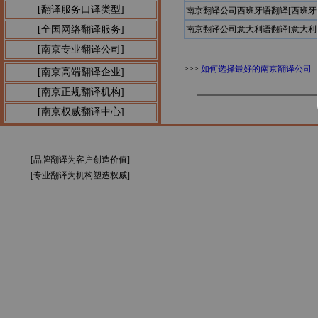
[翻译服务口译类型]
南京翻译公司西班牙语翻译[西班
[全国网络翻译服务]
南京翻译公司意大利语翻译[意大
[南京专业翻译公司]
>>>
如何选择最好的南京翻译公司
[南京高端翻译企业]
[南京正规翻译机构]
[南京权威翻译中心]
[品牌翻译为客户创造价值]
[专业翻译为机构塑造权威]