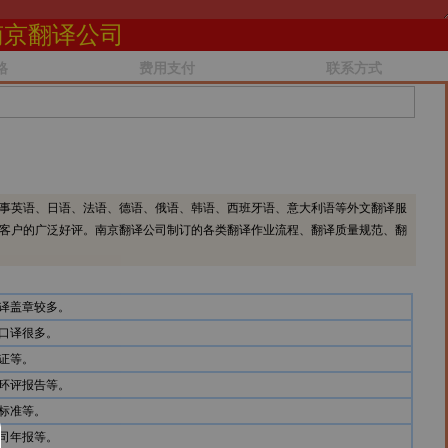
南京翻译公司
格
费用支付
联系方式
事英语、日语、法语、德语、俄语、韩语、西班牙语、意大利语等外文翻译服
客户的广泛好评。南京翻译公司制订的各类翻译作业流程、翻译质量规范、翻
译盖章较多。
口译很多。
证等。
环评报告等。
标准等。
司年报等。