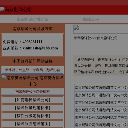
南京翻译公司介绍
翻译流程
南京翻译公司联系方式
新华翻译社>>>
南京翻译公司
免费电话：
4008281111
业务邮箱：
xinhuashe@188.com
新华翻译社（南京翻译公司）作为
中国政府部门网站链接
务以及会议、谈判、现场陪同等口
新华社、外交部、专利局、翻译协会
译价格标准和独特运作模式，成了
南京翻译公司英语翻译[英文与中
南京翻译公司连锁机构
南京翻译公司日语翻译[日文与中
[如何选择翻译公司]
南京翻译公司韩语翻译[韩文与中
[翻译质量规范标准]
南京翻译公司法语翻译[法文与中
[稿件分级定价标准]
南京翻译公司德语翻译[德文与中
[翻译服务笔译范围]
南京翻译公司俄语翻译[俄文与中