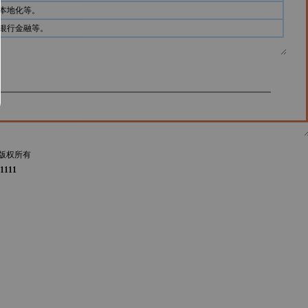
本地化等。
银行金融等。
版权所有
1111