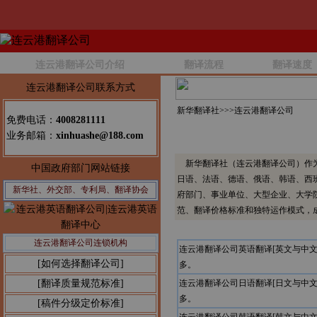
连云港翻译公司介绍
翻译流程
翻译速度
连云港翻译公司联系方式
新华翻译社>>>
连云港翻译公司
免费电话：
4008281111
业务邮箱：
xinhuashe@188.com
新华翻译社（连云港翻译公司）作为
中国政府部门网站链接
日语、法语、德语、俄语、韩语、西
新华社、外交部、专利局、翻译协会
府部门、事业单位、大型企业、大学
范、翻译价格标准和独特运作模式，
连云港翻译公司连锁机构
连云港翻译公司英语翻译[英文与中
[如何选择翻译公司]
多。
[翻译质量规范标准]
连云港翻译公司日语翻译[日文与中
多。
[稿件分级定价标准]