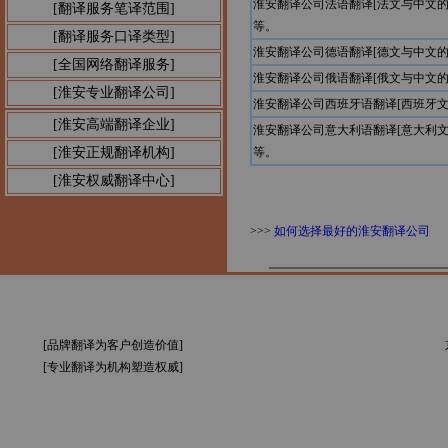
淮安翻译公司法语翻译[法文与中文
[翻译服务笔译范围]
等。
[翻译服务口译类型]
淮安翻译公司德语翻译[德文与中文
[全国网络翻译服务]
淮安翻译公司俄语翻译[俄文与中文
[淮安专业翻译公司]
淮安翻译公司西班牙语翻译[西班牙
[淮安高端翻译企业]
淮安翻译公司意大利语翻译[意大利
[淮安正规翻译机构]
等。
[淮安权威翻译中心]
>>>
如何选择最好的淮安翻译公司
[品牌翻译为客户创造价值]
[专业翻译为机构塑造权威]