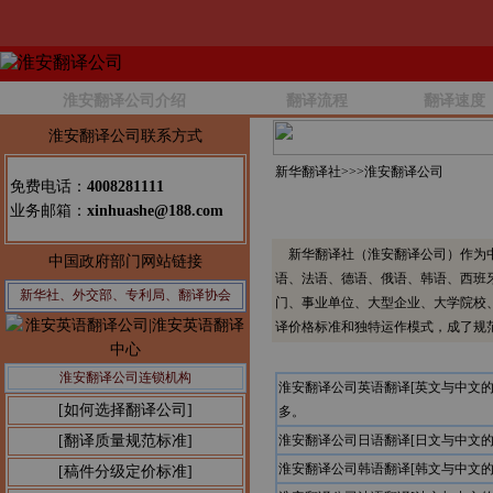
淮安翻译公司介绍
翻译流程
翻译速度
淮安翻译公司联系方式
新华翻译社>>>
淮安翻译公司
免费电话：
4008281111
业务邮箱：
xinhuashe@188.com
新华翻译社（淮安翻译公司）作为中
中国政府部门网站链接
语、法语、德语、俄语、韩语、西班
新华社、外交部、专利局、翻译协会
门、事业单位、大型企业、大学院校
译价格标准和独特运作模式，成了规
淮安翻译公司连锁机构
淮安翻译公司英语翻译[英文与中文
[如何选择翻译公司]
多。
[翻译质量规范标准]
淮安翻译公司日语翻译[日文与中文
淮安翻译公司韩语翻译[韩文与中文
[稿件分级定价标准]