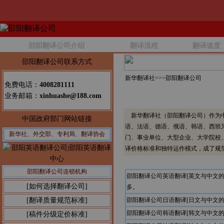
邵阳翻译公司介绍
翻译流程
翻译速度
邵阳翻译公司联系方式
新华翻译社>>>
邵阳翻译公司
免费电话：
4008281111
业务邮箱：
xinhuashe@188.com
新华翻译社（邵阳翻译公司）作为中
中国政府部门网站链接
语、法语、德语、俄语、韩语、西班
新华社、外交部、专利局、翻译协会
门、事业单位、大型企业、大学院校
译价格标准和独特运作模式，成了规
邵阳翻译公司连锁机构
邵阳翻译公司英语翻译[英文与中文
[如何选择翻译公司]
多。
[翻译质量规范标准]
邵阳翻译公司日语翻译[日文与中文
邵阳翻译公司韩语翻译[韩文与中文
[稿件分级定价标准]