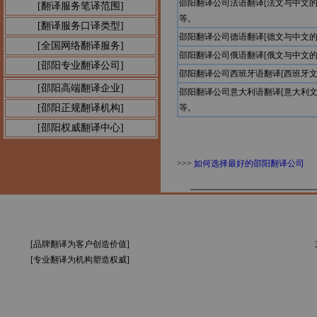
邵阳翻译公司法语翻译[法文与中文
[翻译服务笔译范围]
等。
[翻译服务口译类型]
邵阳翻译公司德语翻译[德文与中文
[全国网络翻译服务]
邵阳翻译公司俄语翻译[俄文与中文
[邵阳专业翻译公司]
邵阳翻译公司西班牙语翻译[西班牙
[邵阳高端翻译企业]
邵阳翻译公司意大利语翻译[意大利
[邵阳正规翻译机构]
等。
[邵阳权威翻译中心]
>>>
如何选择最好的邵阳翻译公司
[品牌翻译为客户创造价值]
[专业翻译为机构塑造权威]