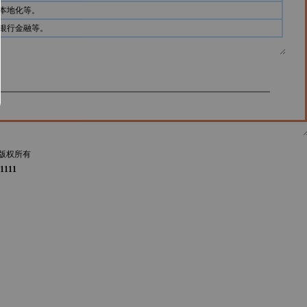
本地化等。
银行金融等。
版权所有
1111