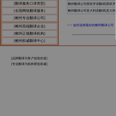
[翻译服务口译类型]
郴州翻译公司西班牙语翻译[西班
[全国网络翻译服务]
郴州翻译公司意大利语翻译[意大
[郴州专业翻译公司]
>>>
如何选择最好的郴州翻译公司
[郴州高端翻译企业]
[郴州正规翻译机构]
[郴州权威翻译中心]
[品牌翻译为客户创造价值]
[专业翻译为机构塑造权威]