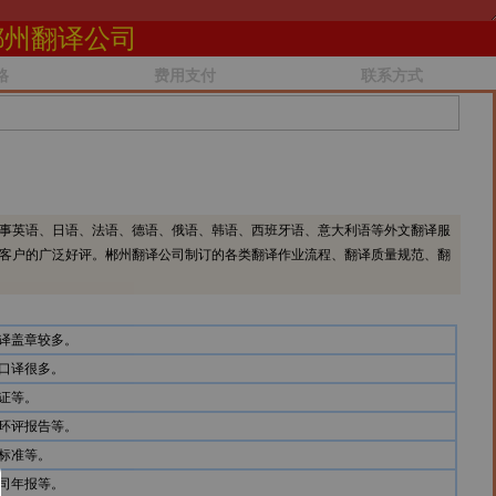
郴州翻译公司
格
费用支付
联系方式
事英语、日语、法语、德语、俄语、韩语、西班牙语、意大利语等外文翻译服
客户的广泛好评。郴州翻译公司制订的各类翻译作业流程、翻译质量规范、翻
译盖章较多。
口译很多。
证等。
环评报告等。
标准等。
司年报等。