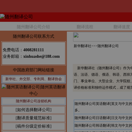
随州翻译公司介绍
翻译流程
翻译速度
随州翻译公司联系方式
新华翻译社>>>
随州翻译公司
免费电话：
4008281111
业务邮箱：
xinhuashe@188.com
新华翻译社（随州翻译公司）作为中
中国政府部门网站链接
语、法语、德语、俄语、韩语、西班
新华社、外交部、专利局、翻译协会
门、事业单位、大型企业、大学院校
译价格标准和独特运作模式，成了规
随州翻译公司连锁机构
随州翻译公司英语翻译[英文与中文
[如何选择翻译公司]
多。
[翻译质量规范标准]
随州翻译公司日语翻译[日文与中文
随州翻译公司韩语翻译[韩文与中文
[稿件分级定价标准]