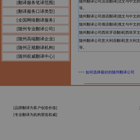
随州翻译公司法语翻译[法文与中文
[翻译服务笔译范围]
等。
[翻译服务口译类型]
随州翻译公司德语翻译[德文与中文
[全国网络翻译服务]
随州翻译公司俄语翻译[俄文与中文
[随州专业翻译公司]
随州翻译公司西班牙语翻译[西班牙
[随州高端翻译企业]
随州翻译公司意大利语翻译[意大利
[随州正规翻译机构]
等。
[随州权威翻译中心]
>>>
如何选择最好的随州翻译公司
[品牌翻译为客户创造价值]
[专业翻译为机构塑造权威]