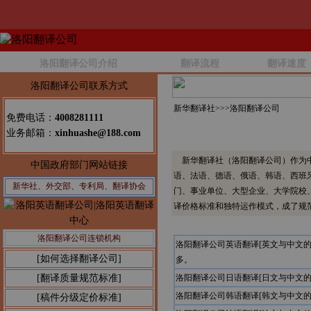
洛阳翻译公司介绍
翻译流程
翻译速度
洛阳翻译公司联系方式
新华翻译社>>>
洛阳翻译公司
免费电话：
4008281111
业务邮箱：
xinhuashe@188.com
新华翻译社（洛阳翻译公司）作为中
中国政府部门网站链接
语、法语、德语、俄语、韩语、西班
新华社、外交部、专利局、翻译协会
门、事业单位、大型企业、大学院校
译价格标准和独特运作模式，成了规
洛阳翻译公司连锁机构
洛阳翻译公司英语翻译[英文与中文
[如何选择翻译公司]
多。
[翻译质量规范标准]
洛阳翻译公司日语翻译[日文与中文
洛阳翻译公司韩语翻译[韩文与中文
[稿件分级定价标准]