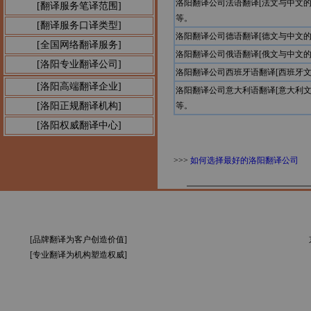
洛阳翻译公司法语翻译[法文与中文
[翻译服务笔译范围]
等。
[翻译服务口译类型]
洛阳翻译公司德语翻译[德文与中文
[全国网络翻译服务]
洛阳翻译公司俄语翻译[俄文与中文
[洛阳专业翻译公司]
洛阳翻译公司西班牙语翻译[西班牙
[洛阳高端翻译企业]
洛阳翻译公司意大利语翻译[意大利
[洛阳正规翻译机构]
等。
[洛阳权威翻译中心]
>>>
如何选择最好的洛阳翻译公司
[品牌翻译为客户创造价值]
[专业翻译为机构塑造权威]