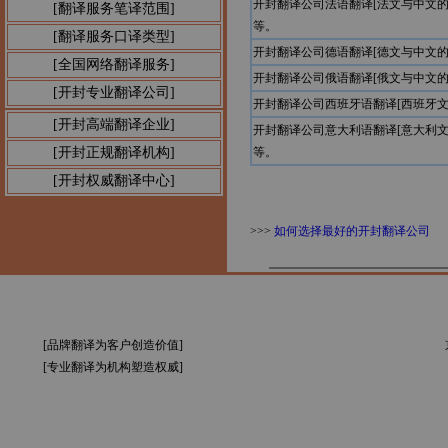
开封翻译公司法语翻译[法文与中文
[翻译服务笔译范围]
等。
[翻译服务口译类型]
开封翻译公司德语翻译[德文与中文
[全国网络翻译服务]
开封翻译公司俄语翻译[俄文与中文
[开封专业翻译公司]
开封翻译公司西班牙语翻译[西班牙
[开封高端翻译企业]
开封翻译公司意大利语翻译[意大利
[开封正规翻译机构]
等。
[开封权威翻译中心]
>>>
如何选择最好的开封翻译公司
[品牌翻译为客户创造价值]
[专业翻译为机构塑造权威]