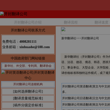
开封翻译公司介绍
翻译流程
翻译速度
开封翻译公司联系方式
新华翻译社>>>
开封翻译公司
免费电话：
4008281111
业务邮箱：
xinhuashe@188.com
新华翻译社（开封翻译公司）作为中
中国政府部门网站链接
语、法语、德语、俄语、韩语、西班
新华社、外交部、专利局、翻译协会
门、事业单位、大型企业、大学院校
译价格标准和独特运作模式，成了规
开封翻译公司连锁机构
开封翻译公司英语翻译[英文与中文
[如何选择翻译公司]
多。
[翻译质量规范标准]
开封翻译公司日语翻译[日文与中文
开封翻译公司韩语翻译[韩文与中文
[稿件分级定价标准]