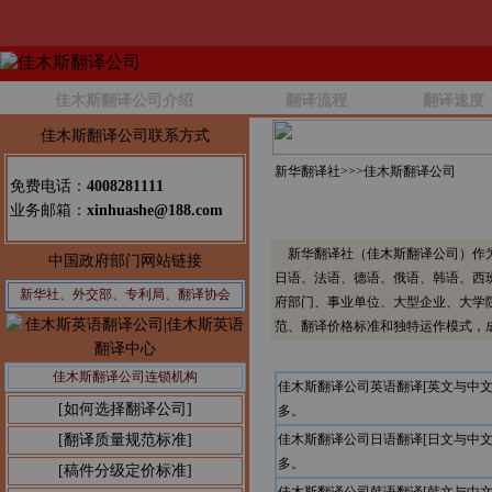
佳木斯翻译公司介绍
翻译流程
翻译速度
佳木斯翻译公司联系方式
新华翻译社>>>
佳木斯翻译公司
免费电话：
4008281111
业务邮箱：
xinhuashe@188.com
新华翻译社（佳木斯翻译公司）作为
中国政府部门网站链接
日语、法语、德语、俄语、韩语、西
新华社、外交部、专利局、翻译协会
府部门、事业单位、大型企业、大学
范、翻译价格标准和独特运作模式，
佳木斯翻译公司连锁机构
佳木斯翻译公司英语翻译[英文与中
[如何选择翻译公司]
多。
[翻译质量规范标准]
佳木斯翻译公司日语翻译[日文与中
多。
[稿件分级定价标准]