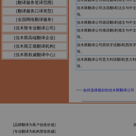
佳木斯翻译公司韩语翻译[韩文与中
[翻译服务笔译范围]
佳木斯翻译公司法语翻译[法文与中
[翻译服务口译类型]
等。
[全国网络翻译服务]
佳木斯翻译公司德语翻译[德文与中
[佳木斯专业翻译公司]
佳木斯翻译公司俄语翻译[俄文与中
等。
[佳木斯高端翻译企业]
佳木斯翻译公司西班牙语翻译[西班
[佳木斯正规翻译机构]
等。
[佳木斯权威翻译中心]
佳木斯翻译公司意大利语翻译[意大
等。
>>>
如何选择最好的佳木斯翻译公司
[品牌翻译为客户创造价值]
京
[专业翻译为机构塑造权威]