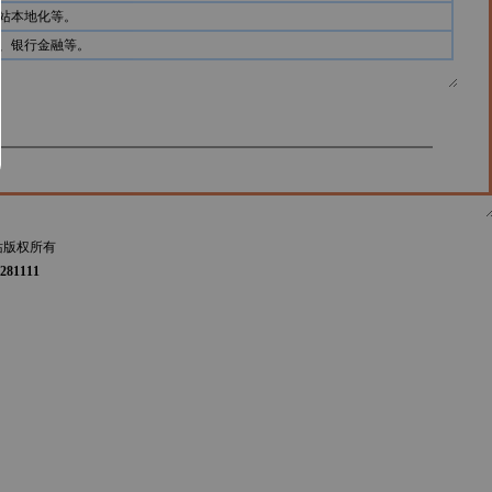
站本地化等。
、银行金融等。
站版权所有
281111