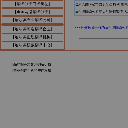
[翻译服务口译类型]
哈尔滨翻译公司西班牙语翻译[西
[全国网络翻译服务]
哈尔滨翻译公司意大利语翻译[意
[哈尔滨专业翻译公司]
>>>
如何选择最好的哈尔滨翻译公
[哈尔滨高端翻译企业]
[哈尔滨正规翻译机构]
[哈尔滨权威翻译中心]
[品牌翻译为客户创造价值]
[专业翻译为机构塑造权威]