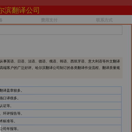
尔滨翻译公司
格
费用支付
联系方式
从事英语、日语、法语、德语、俄语、韩语、西班牙语、意大利语等外文翻译
高端客户的广泛好评。哈尔滨翻译公司制订的各类翻译作业流程、翻译质量规
翻译盖章较多。
场口译很多。
认证等。
、环评报告等。
术标准等。
公司年报等。