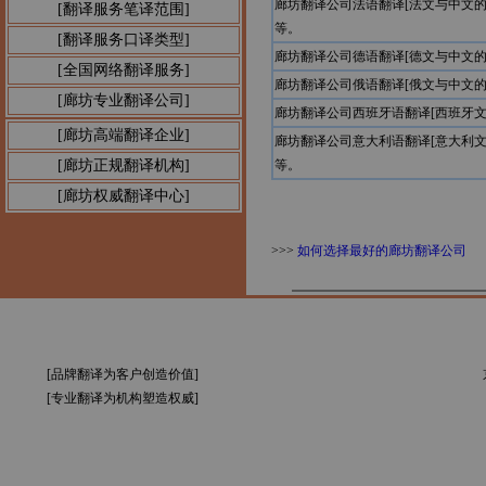
廊坊翻译公司法语翻译[法文与中文
[翻译服务笔译范围]
等。
[翻译服务口译类型]
廊坊翻译公司德语翻译[德文与中文
[全国网络翻译服务]
廊坊翻译公司俄语翻译[俄文与中文
[廊坊专业翻译公司]
廊坊翻译公司西班牙语翻译[西班牙
[廊坊高端翻译企业]
廊坊翻译公司意大利语翻译[意大利
[廊坊正规翻译机构]
等。
[廊坊权威翻译中心]
>>>
如何选择最好的廊坊翻译公司
[品牌翻译为客户创造价值]
[专业翻译为机构塑造权威]