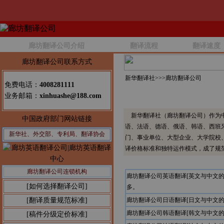
廊坊翻译公司介绍
翻译流程
翻译速度
廊坊翻译公司联系方式
新华翻译社>>>
廊坊翻译公司
免费电话：
4008281111
业务邮箱：
xinhuashe@188.com
新华翻译社（廊坊翻译公司）作为中
中国政府部门网站链接
语、法语、德语、俄语、韩语、西班
新华社、外交部、专利局、翻译协会
门、事业单位、大型企业、大学院校
译价格标准和独特运作模式，成了规
廊坊翻译公司连锁机构
廊坊翻译公司英语翻译[英文与中文
[如何选择翻译公司]
多。
[翻译质量规范标准]
廊坊翻译公司日语翻译[日文与中文
廊坊翻译公司韩语翻译[韩文与中文
[稿件分级定价标准]